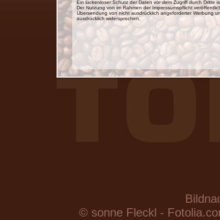
Ein lückenloser Schutz der Daten vor dem Zugriff durch Dritte is
Der Nutzung von im Rahmen der Impressumspflicht veröffentlich
Übersendung von nicht ausdrücklich angeforderter Werbung und 
ausdrücklich widersprochen.
Bildna
© sonne Fleckl - Fotolia.co