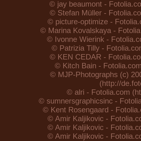
© jay beaumont - Fotolia.co
© Stefan Müller - Fotolia.c
© picture-optimize - Fotolia
© Marina Kovalskaya - Fotolia.
© Ivonne Wierink - Fotolia.c
© Patrizia Tilly - Fotolia.c
© KEN CEDAR - Fotolia.com 
© Kitch Bain - Fotolia.com
© MJP-Photographs (c) 2007 
(http://de.f
© alri - Fotolia.com (h
© sumnersgraphicsinc - Fotolia
© Kent Rosengaard - Fotolia.c
© Amir Kaljikovic - Fotolia.
© Amir Kaljikovic - Fotolia.
© Amir Kaljikovic - Fotolia.