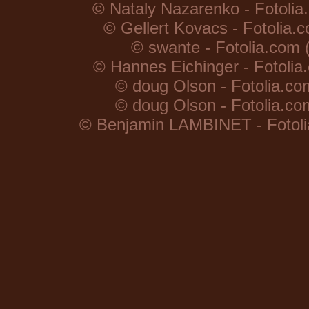
© Nataly Nazarenko - Fotolia.
© Gellert Kovacs - Fotolia.c
© swante - Fotolia.com (
© Hannes Eichinger - Fotolia.
© doug Olson - Fotolia.com
© doug Olson - Fotolia.com
© Benjamin LAMBINET - Fotolia.